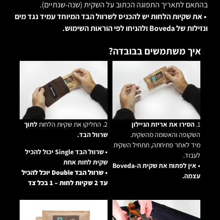
בהתאם לתאריך התפוגה הכתוב על השקית (שנה-שנתיים).
• את שקיות הלחות יש להכניס לשרוול הבד המיוחד עמיד נגד מים
ונזילות של Boveda ולהניחו לפי הוראות השימוש.
איך משתמשים בבובדה?
1.
הסירו את אריזת הניילון
2. החליקו את שקיות הלחות
לתוך
השקופה והאטומה מהשקית.
שרוול הבד.
מיד לאחר פתיחתה, תתחיל השקית
• שרוול הבד Single יכול להכיל
לעבוד.
שקית לחות אחת
• אין לפתוח את שקית ה-Boveda
• שרוול הבד Double יוכל להכיל
עצמה.
עד 2 שקיות לחות – 1 בכל צד