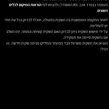
הנמכר בנפרד או ב- Kit המסודר) ולהניחו לפי
הוראות המיקום לכלים
שונים
.
אחר התקופה הממושכת בה השקית בפעולה, תוכלו לבדוק בכל עת מתי
ש להחליפה.
ל ידי מישוש השקית ניתן לבדוק האם השקית קשיחה ונפוחה. זהו השלב
בו השקית סיימה את תפקידה.
וציאו את השקית משרוול הבד המיוחד והחליקו פנימה שקית חדשה. זה
כל!