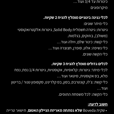
כינורות עד 3/4 ועוד…
מיקרופונים
לכלי נגינה בינוניים מומלץ להניח 2 שקיות.
כלי מיתר שונים:
גיטרות: גיטרה חשמלית Solid Body, גיטרות אלקטרואקוסטי
(משולב), בוזוקים, בגלמות.
כלי קשת: כינור שלם, ויולה ועוד…
כלי נשיפה: אלט, סופרן, חצוצרה ועוד…
כלי הקשה שונים.
לכלים גדולים מומלץ להניח 3 שקיות.
לכלי מיתר: גיטרות: קלאסיות, אקוסטיות, גיטרות 1/4 נפח, נפח
מלא, בס אקוסטית, סיטאר ועוד…
כלי קשת: צ׳לו, קונטרבס, בסון, בס קלרינט, סקסופון טנור / בריטון
ועוד…
כלי הקשה: לכל משפחת התופים.
חשוב לדעת:
• שקית Boveda
שלא נפתחה מאריזת הניילון האטום
, תישאר טרייה