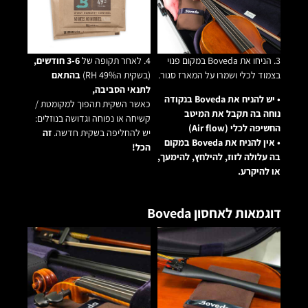
3. הניחו את Boveda במקום פנוי
4. לאחר תקופה של
3-6 חודשים,
בצמוד לכלי ושמרו על המארז סגור.
(בשקית ה49% RH)
בהתאם
לתנאי הסביבה,
• יש להניח את Boveda בנקודה
כאשר השקית תהפוך למקומטת /
נוחה בה תקבל את המיטב
קשיחה או נפוחה וגדושה בנוזלים:
החשיפה לכלי (Air flow)
יש להחליפה בשקית חדשה.
זה
• אין להניח את Boveda במקום
הכל!
בה עלולה לזוז, להילחץ, להימעך,
או להיקרע.
דוגמאות לאחסון Boveda