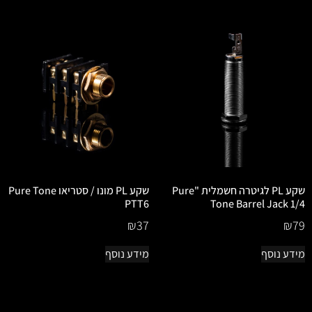
שקע PL לגיטרה חשמלית "Pure
שקע PL מונו / סטריאו Pure Tone
PTT6
Tone Barrel Jack 1/4
₪
37
₪
79
מידע נוסף
מידע נוסף