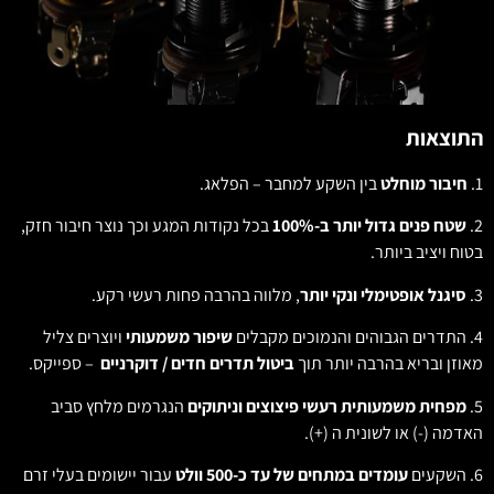
התוצאות
1.
חיבור מוחלט
בין השקע למחבר – הפלאג.
2.
שטח פנים גדול יותר ב-100%
בכל נקודות המגע וכך נוצר חיבור חזק,
בטוח ויציב ביותר.
3.
סיגנל אופטימלי ונקי יותר
, מלווה בהרבה פחות רעשי רקע.
4. התדרים הגבוהים והנמוכים מקבלים
שיפור משמעותי
ויוצרים צליל
מאוזן ובריא בהרבה יותר תוך
ביטול תדרים חדים / דוקרניים
– ספייקס.
5.
מפחית משמעותית רעשי פיצוצים וניתוקים
הנגרמים מלחץ סביב
האדמה (-) או לשונית ה (+).
6. השקעים
עומדים במתחים של עד כ-500 וולט
עבור יישומים בעלי זרם