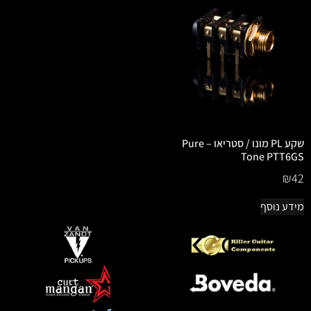
שקע PL מונו / סטריאו – Pure
Tone PTT6GS
₪
42
מידע נוסף