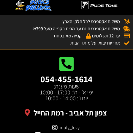
משלוח אקספרס לכל חלקי הארץ
משלוח אקספרס חינם עד הבית בקנייה מעל ₪399
עד 12 תשלומים
קנייה מאובטחת
אחריות יבואן על מותגי הבית
054-455-1614
שעות מענה:
ימי א׳ - ה׳: 17:00 - 10:00
יום ו׳: 14:00 - 10:00
צפון תל אביב - רמת החייל
muly_levy