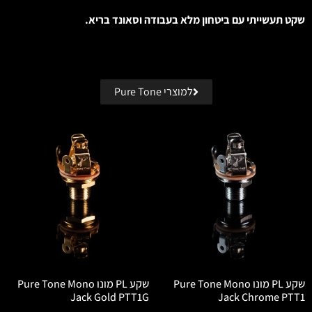
שקט תעשייתי עם ביטחון מלא בעבודה וסאונד בריא.
למוצרי Pure Tone
שקע PL מונו Pure Tone Mono
שקע PL מונו Pure Tone Mono
Jack Gold PTT1G
Jack Chrome PTT1