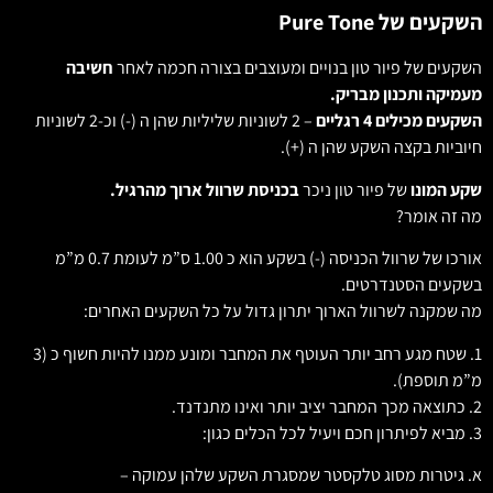
השקעים של Pure Tone
השקעים של פיור טון בנויים ומעוצבים בצורה חכמה לאחר
חשיבה
מעמיקה ותכנון מבריק.
השקעים מכילים 4 רגליים
– 2 לשוניות שליליות שהן ה (-) וכ-2 לשוניות
חיוביות בקצה השקע שהן ה (+).
שקע המונו
של פיור טון ניכר
בכניסת שרוול ארוך מהרגיל.
מה זה אומר?
אורכו של שרוול הכניסה (-) בשקע הוא כ 1.00 ס”מ לעומת 0.7 מ”מ
בשקעים הסטנדרטים.
מה שמקנה לשרוול הארוך יתרון גדול על כל השקעים האחרים:
1. שטח מגע רחב יותר העוטף את המחבר ומונע ממנו להיות חשוף כ (3
מ”מ תוספת).
2. כתוצאה מכך המחבר יציב יותר ואינו מתנדנד.
3. מביא לפיתרון חכם ויעיל לכל הכלים כגון:
א. גיטרות מסוג טלקסטר שמסגרת השקע שלהן עמוקה –