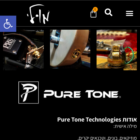
0
פתח סרגל 
אודות Pure Tone Technologies
מילה אישית:
מוזיקאים, בונים, וטכנאים יקרים,