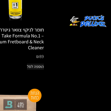
Take Formula No.1 –
um Fretboard & Neck
Cleaner
₪
89
הוספה לסל