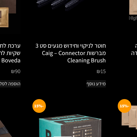
חוטר לניקוי וחידוש מגעים סט 3
ערכת לחו
בדה
מברשות Caig – Connector
Boveda
Cleaning Brush
₪
90
₪
15
מידע נוסף
הוספה לסל
-15%
-15%