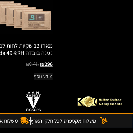
מארז 12 שקיות לחות לכ
נגינה בובדה Boveda 49%RH
₪
348
₪
296
מידע נוסף
משלוח אקספרס לכל חלקי הארץ
משלוח אקס