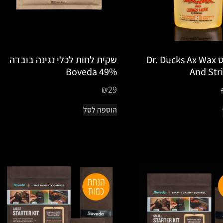
ד״ר דאקס Dr. Ducks Ax Wax
שקית לחות לכלי נגינה בובדה
49% Boveda
And Str
₪
29
הוספה לסל