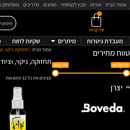
עמוד הבית
אודות
מבין לקוחותיי
מותגים
מדריכים
משלוחים א
0
סל קניות
מעבדת גיטרות
מיתרים
שקיות לחות
פ
עמוד הבית
/ תחזוקה, ניקוי, ו
טווח מחירים
תחזוקה, ניקוי, וציוד
₪15.00
₪296.00
מציגים את כל ⁦12⁩ התוצאות
יצרן