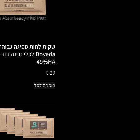
שקית לחות ספיגה גבוהה
Boveda לכלי נגינה בו
49%HA
₪
29
הוספה לסל