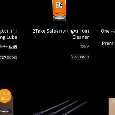
חומר לניקוי צוואר גיטרה – One
חומר ניקוי גיטרה 2Take Safe
ing Lube
Cleaner
Premi
₪
87
₪
89
₪
49
הוספה לסל
הוספה לסל