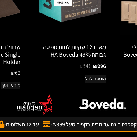
לי
מארז 12 שקיות לחות ספיגה
שרוול בד
גבוהה 49% HA Boveda
c Single
Holder
₪
348
₪
296
₪
62
הוספה לסל
מידע נוסף
פרס חינם עד הבית בקנייה מעל ₪399
עד 12 תשלומים