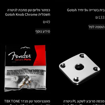
בית בטרייה 9v יחיד Gotoh
כפתור ווליום טון מתכת לגיטרה
חשמלית Gotoh Knob Chrome
₪
133
₪
49
הוספה לסל
מידע נוסף
מכסה מרובע לשקע PL גיטרה
פוטנציומטר טון פנדר TBX TONE