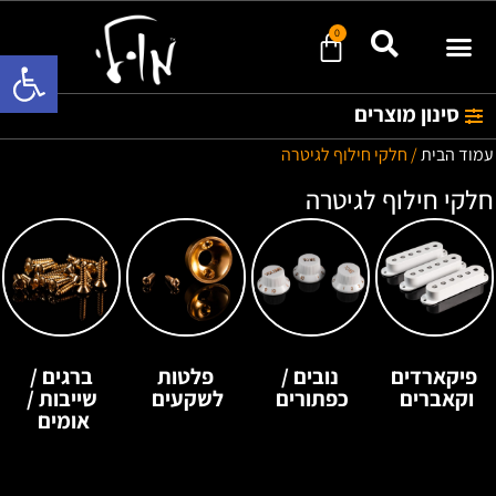
0
פתח סרגל 
סינון מוצרים
עמוד הבית
/ חלקי חילוף לגיטרה
חלקי חילוף לגיטרה
פיקארדים
נובים /
פלטות
ברגים /
וקאברים
כפתורים
לשקעים
שייבות /
אומים