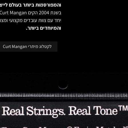
והמפורסמות ביותר בעולם לייצו
בשנת 2004 הקים Curt Mangan מפעל בוטיק משלו הממוקם בקולורדו ארה״ב.
יחד עם צוות עובדים מקצועי ומצו
והמיוחדים ביותר.
לקטלוג מיתרי Curt Mangan