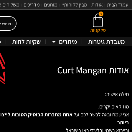
עמוד הבית
אודות
מבין לקוחותיי
מותגים
מדריכים
משלוחים א
0
סל קניות
מעבדת גיטרות
מיתרים
שקיות לחות
פ
אודות Curt Mangan
מילה אישית:
מוזיקאים יקרים,
אני שמח וגאה לבשר לכם על
אחת מחברות הבוטיק הטובות לייצור
ביותר
ובייבוא רשמי ובלעדי כאן בישראל.