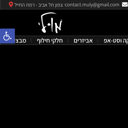
contact.muly@gmail.com
צפון תל אביב - רמת החייל
פתח סרגל 
ה וסט-אפ
אביזרים
חלקי חילוף
מבצעים