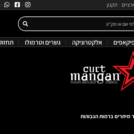
רציים
תקנון
יקאפים
אלקטרוניקה
גשרים וטרמולו
תחזוק
 מיתרים ברמות הגבוהות