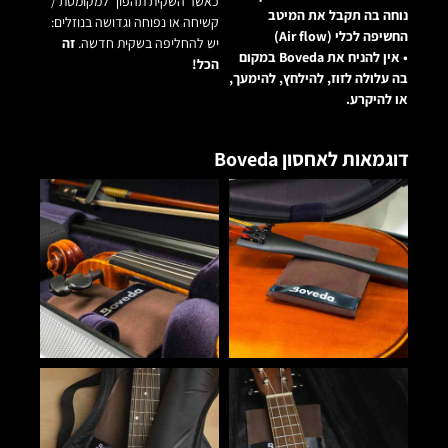
כאשר השקית תהפוך למקומטת /
נוחה בה תקבל את המיטב
קשיחה או נפוחה וגדושה בנוזלים:
החשיפה לכלי (Air flow)
יש להחליפה בשקית חדשה.
זה
• אין להניח את Boveda במקום
הכל!
בה עלולה לזוז, להילחץ, להימעך,
או להיקרע.
דוגמאות לאחסון Boveda