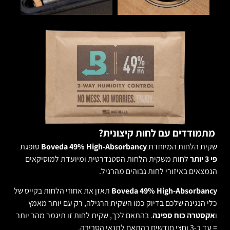
מתמודדים עם לחות קיצונית?
שקית הלחות המיוחדת
Boveda 49% High-Absorbancy
סופגת
פי 3 יותר
לחות משקית הלחות הסטנדרטית ומיועדת למוסיקאים
הנמצאים באיזורי לחות גבוהים מהרגיל.
Boveda 49% High-Absorbancy
תאזן את אחוזי הלחות בקייס של
כלי הנגינה שלכם בדיוק כמו השקית הרגילה, רק עם יותר מאמץ
ו
אקסטרה כוח ספיגה
. בהתאם לכך, שקית לחות זו תיגמר מהר יותר
= עד כ-3 וחצי חודשים בהתאם לתנאי הסביבה.