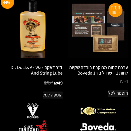
-44%
ערכת לחות מבוקרת בובדה שקיות
ד״ר דאקס Dr. Ducks Ax Wax
לחות 1 + שרוול בד 1 Boveda
And String Lube
₪
90
₪
87
₪
49
הוספה לסל
הוספה לסל