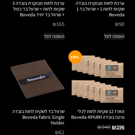
ערכת לחות מבוקרת בובדה
ערכת לחות מבוקרת בובדה 3
שקיות לחות 1 + שרוול בד 1
שקיות לחות + שרוול בד כפול
Boveda
+ שרוול בד יחיד Boveda
₪
165
₪
90
הוספה לסל
הוספה לסל
-15%
מארז 12 שקיות לחות לכלי
שרוול בד לשקית לחות בובדה
נגינה בובדה Boveda 49%RH
Boveda Fabric Single
Holder
₪
348
₪
296
₪
62