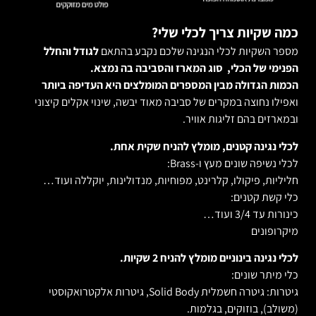
כמה שקיות צריך לכלי שלי?
מספר השקיות לכלי הנגינה שלכם נקבע בהתאם
לגודל והחלל
הפנימי של הכלי, סוג המארז והסביבה בה נמצא.
הכמות הגדולה מבין המספרים המומלצים היא העדיפה ביותר
ואפילו נחוצה במקרים של סביבה מאוד יבשה, שינוי אקלים קיצוני
ובמארזים בהם זליגות אוויר.
לכלי נגינה קטנים, מומלץ להניח שקית אחת.
לכלי נשיפה שונים מעץ ו-Brass:
חליליות, פיקולו, קלרינט, מפוחיות, מנדולינות, יוקללה ועוד…
כלי קשת קטנים:
כינורות עד 3/4 ועוד…
מיקרופונים
לכלי נגינה בינוניים מומלץ להניח 2 שקיות.
כלי מיתר שונים:
גיטרות: גיטרה חשמלית Solid Body, גיטרות אלקטרואקוסטי
(משולב), בוזוקים, בגלמות.