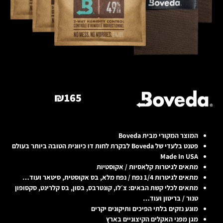
₪
165
המוצר המקורי מבית Boveda
פטנט בלעדי של Boveda לבקרת לחות דו כיוונית הטובה ביותר בעולם
Made In USA
מתאים לגיטרות קלאסיות / אקוסטיות
מתאים לגיטרות 1/4 נפח / נפח מלא, בס אקוסטית, סיטאר ועוד…
מתאים לכלי קשת הבאים: צ׳לו, קונטרבס, בסון, בס קלרינט, סקסופון
טנור / בריטון ועוד…
מונע נזקים בלתי הפיכים ותיקונים יקרים
מגן מפני האקלים הקיצוניים בארץ