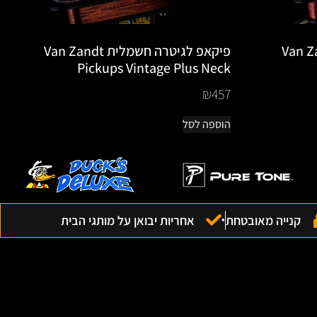
 חשמלית Van Zandt
פיקאפ לגיטרה חשמלית Van Zandt
Pickups Vintage Plus Neck
₪
457
הוספה לסל
קנייה מאובטחת
אחריות יבואן על מותגי הבית