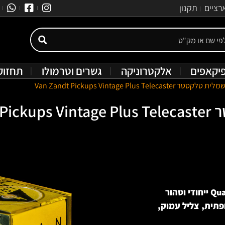
רציים
תקנון
יקאפים
אלקטרוניקה
גשרים וטרמולו
תחזוק
Van Zandt Pickups Vintage Plus
Van 
פתית, צליל עמוק,