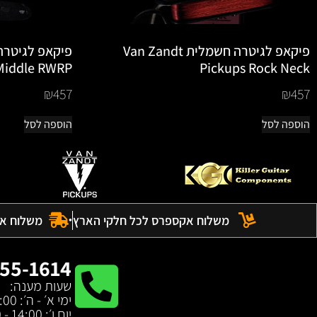
פיקאפ לגיטרה חשמלית Van Zandt
 Middle RWRP
Pickups Rock Neck
₪
457
₪
457
הוספה לסל
הוספה לסל
משלוח אקספרס לכל חלקי הארץ
משלוח אקס
55-1614
שעות מענה:
ימי א׳ - ה׳: 17:00 - 10:00
יום ו׳: 14:00 - 10:00