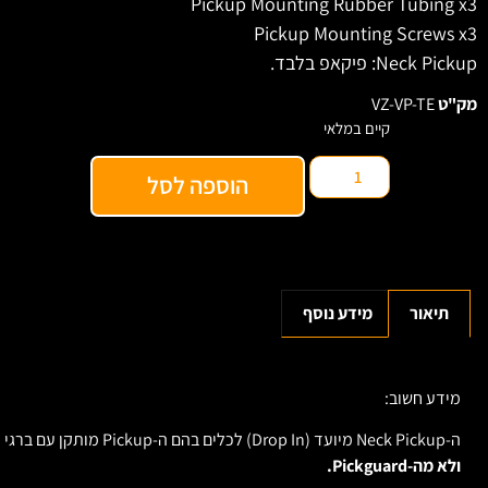
Pickup Mounting Rubber Tubing x3
Pickup Mounting Screws x3
Neck Pickup: פיקאפ בלבד.
מק"ט
VZ-VP-TE
קיים במלאי
הוספה לסל
תיאור
מידע נוסף
מידע חשוב:
ה-Neck Pickup מיועד (Drop In) לכלים בהם ה-Pickup מותקן עם ברגי עץ לגוף הכלי (50s')
ולא מה-Pickguard.