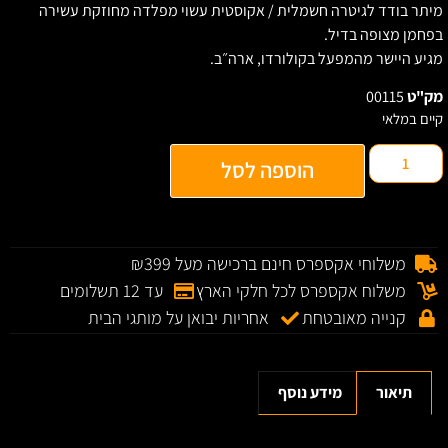
יתר בודד לגיטרה חשמלית / אקוסטית עשוי מפלדה מחוזקת עשירה
פחמן מצופה בדיל.
גיע היישר מהמפעל בקולורדו, ארה״ב.
ק"ט
00115
יים במלאי
הוספה לסל
משלוחי אקספרס חינם ברכישה מעל ₪399
משלוח אקספרס לכל חלקי הארץ
עד 12 תשלומים
קנייה מאובטחת
אחריות יבואן על מותגי הבית
תיאור
מידע נוסף