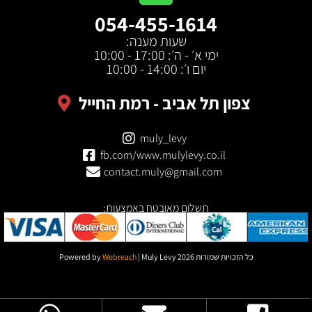
054-455-1614
שעות מענה:
ימי א׳ - ה׳: 17:00 - 10:00
יום ו׳: 14:00 - 10:00
צפון תל אביב - רמת החייל
muly_levy
fb.com/www.mulylevy.co.il
contact.muly@gmail.com
תשלום מאובטח באמצעות:
כל הזכויות שמורות Powered by
| Muly Levy 2026
Webreach