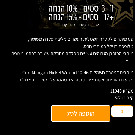
ט מיתרים לגיטרה חשמלית העשויים מליבת פלדה משושה,
לופפת בניקל במיתרי הבס.
יתרי הסופרן הגבוהים עשויים מפלדה מחוזקת עשירה בפחמן מצופה
דיל.
יתרים לגיטרה חשמלית Curt Mangan Nickel Wound 10-46
גיעים באריזת ואקום איכותית היישר מהמפעל בקולורדו, ארה״ב.
ק"ט
11046
יים במלאי
הוספה לסל