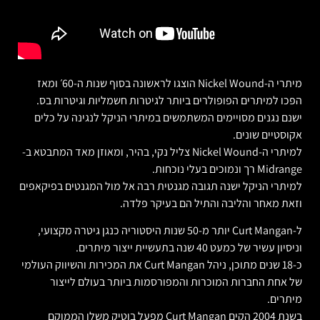
מיתרי ה-Nickel Wound הוצגו לראשונה בסוף שנות ה-60׳ ומאז
הפכו למיתרים הפופולרים ביותר לגיטרות חשמליות וגיטרות בס.
ישנם נגנים מסויימים המשתמשים במיתרי הניקל לנגינה על כלים
אקוסטיים שונים.
למיתרי ה-Nickel Wound צליל נקי, בהיר, ומאוזן מאד המתבטא ב-
Midrange רך ונמוכים בעלי נוכחות.
למיתרי הניקל ישנה תגובה מגנטית רבה אל מול המגנטים בפיקאפים
וזאת מאחר והליבה והתיל הם בעיקר פלדה.
ל-Curt Mangan יותר מ-50 שנות היסטוריה כנגן גיטרה מקצועי,
וניסיון עשיר של כמעט 40 שנה בתעשיית ייצור מיתרים.
כ-18 שנים מתוכן, ניהל Curt Mangan את המכירות והשיווק העולמי
של אחת החברות המוכרות והמפורסמות ביותר בעולם לייצור
מיתרים.
בשנת 2004 הקים Curt Mangan מפעל בוטיק משלו הממוקם