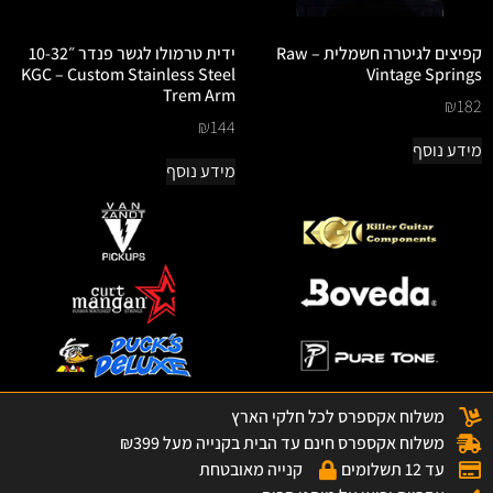
קפיצים לגיטרה חשמלית – Raw
ידית טרמולו לגשר פנדר ״10-32
KGC – Custom Stainless Steel
Vintage Springs
Trem Arm
₪
182
₪
144
מידע נוסף
מידע נוסף
משלוח אקספרס לכל חלקי הארץ
משלוח אקספרס חינם עד הבית בקנייה מעל ₪399
עד 12 תשלומים
קנייה מאובטחת