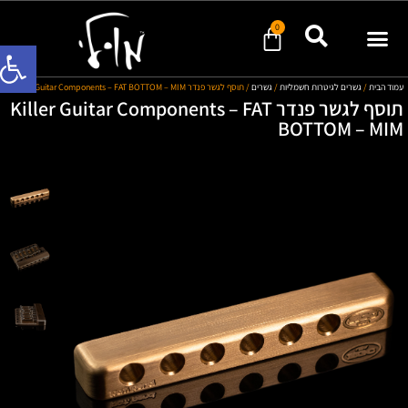
0
פתח סרגל
מוד הבית
/
גשרים לגיטרות חשמליות
/
גשרים
/ תוסף לגשר פנדר Killer Guitar Components – FAT BOTTOM – MIM
תוסף לגשר פנדר Killer Guitar Components – FAT
BOTTOM – MI