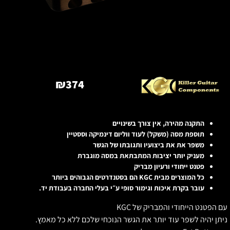
₪
374
התקנה מהירה, אין צורך בשינויים
תוספת מסה (משקל) לעוד ווליום דינמיקה וססטיין
משפר את את ביצועיו ותגובתו של הגשר
מעניק יותר יציבות המתבתאת במסה מוגברת
פטנט ייחודי ורעיון מבריק
כל המוצרים מבית KGC הם בסטנדרטים הגבוהים ביותר
עובר בקרת איכות וגימור סופי ע״י בעלי החברה בעבודת יד.
ם הפטנט הייחודי והמבריק של KGC
יתן יהיה לשפר עוד יותר את הגשר הנוכחי שלכם ללא כל מאמץ.