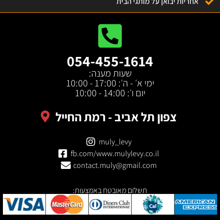
אחריות יבואן על מותגי הבית
054-455-1614
שעות מענה:
ימי א׳ - ה׳: 17:00 - 10:00
יום ו׳: 14:00 - 10:00
צפון תל אביב - רמת החייל
muly_levy
fb.com/www.mulylevy.co.il
contact.muly@gmail.com
תשלום מאובטח באמצעות: