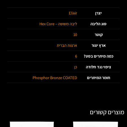
יצרן
Elixir
סוג הליבה
ליבה משושה – Hex Core
קוטר
10
ארץ יצור
ארצות הברית
כמה מיתרים בסט?
6
ציפוי נגד חלודה
כן
חומר המיתרים
Phosphor Bronze COATED
מוצרים קשורים