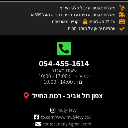
משלוח אקספרס לכל חלקי הארץ
משלוח אקספרס חינם עד הבית בקנייה מעל ₪399
עד 12 תשלומים
קנייה מאובטחת
אחריות יבואן על מותגי הבית
054-455-1614
שעות מענה:
ימי א׳ - ה׳: 17:00 - 10:00
יום ו׳: 14:00 - 10:00
צפון תל אביב - רמת החייל
muly_levy
fb.com/www.mulylevy.co.il
contact.muly@gmail.com