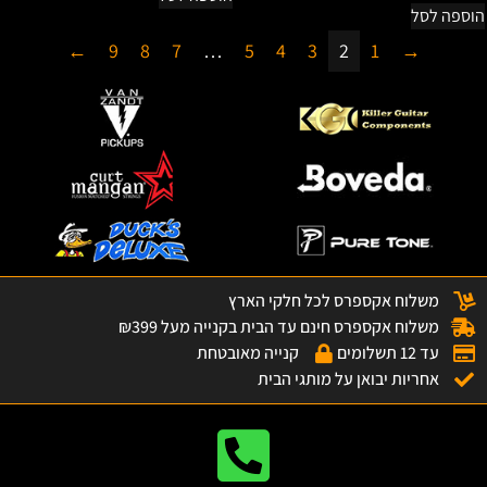
הוספה לסל
←
9
8
7
…
5
4
3
2
1
→
משלוח אקספרס לכל חלקי הארץ
משלוח אקספרס חינם עד הבית בקנייה מעל ₪399
עד 12 תשלומים
קנייה מאובטחת
אחריות יבואן על מותגי הבית