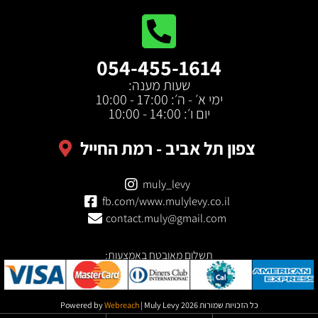
054-455-1614
שעות מענה:
ימי א׳ - ה׳: 17:00 - 10:00
יום ו׳: 14:00 - 10:00
צפון תל אביב - רמת החייל
muly_levy
fb.com/www.mulylevy.co.il
contact.muly@gmail.com
תשלום מאובטח באמצעות:
כל הזכויות שמורות Powered by
| Muly Levy 2026
Webreach