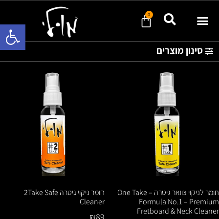
0
פתח סרגל 
סינון מוצרים
חומר לניקוי צוואר גיטרה – One Take
חומר ניקוי גיטרה 2Take Safe
Cleaner
Formula No.1 – Premium
Fretboard & Neck Cleaner
₪
89